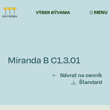
MENU
VÝBER BÝVANIA
Miranda B C1.3.01
Návrat na cenník
Štandard