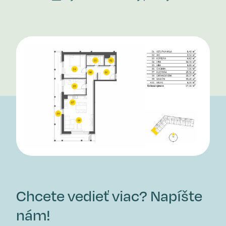
Chcete vedieť viac? Napíšte
nám!