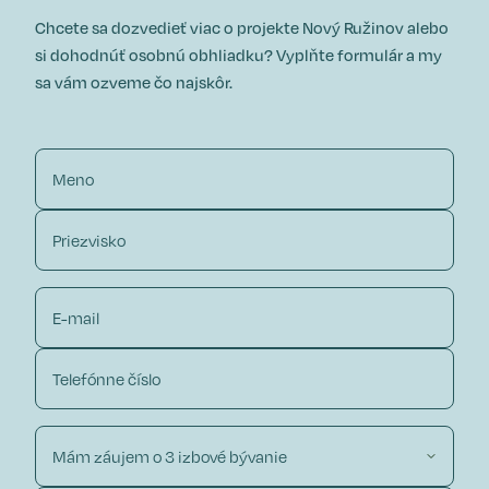
Chcete sa dozvedieť viac o projekte Nový Ružinov alebo
si dohodnúť osobnú obhliadku?
Vyplňte formulár a my
sa vám ozveme čo najskôr.