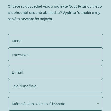
Chcete sa dozvedieť viac o projekte Nový Ružinov alebo
si dohodnúť osobnú obhliadku?
Vyplňte formulár a my
sa vám ozveme čo najskôr.