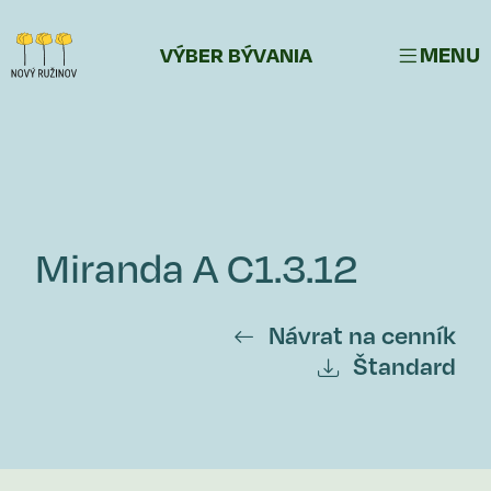
MENU
VÝBER BÝVANIA
Miranda A C1.3.12
Návrat na cenník
Štandard