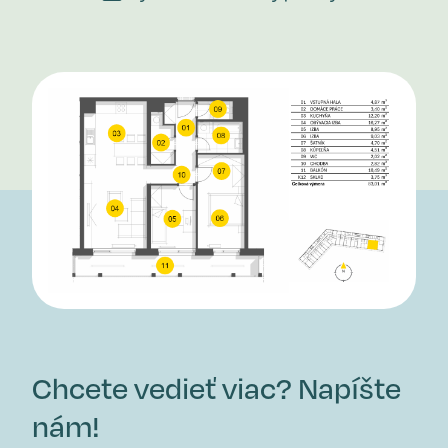
Chcete vedieť viac? Napíšte
nám!